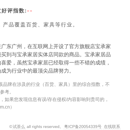
--
友好评指数:
，产品覆盖百货、家具等行业。
在广东广州，在互联网上开设了官方旗舰店宝承家
能买到与宝承家居实体店同款的商品。宝承家居品
的喜爱，虽然宝承家居已经取得一些不错的成绩，
为成为行业中的最顶尖品牌努力。
”是该品牌在涉及的行业（百货、家具）里的综合指数，不
作参考。
网，如果您发现信息有误/存在侵权/内容影响到贵司的，
m.cn）
©
试茶么
all rights reserved。
粤ICP备20054339号
在线联系