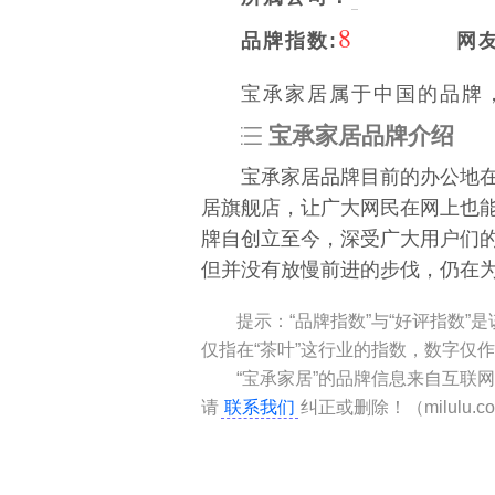
8
品牌指数:
网
宝承家居属于中国的品牌
宝承家居品牌介绍
宝承家居品牌目前的办公地
居旗舰店，让广大网民在网上也
牌自创立至今，深受广大用户们
但并没有放慢前进的步伐，仍在
提示：“品牌指数”与“好评指数
仅指在“茶叶”这行业的指数，数字仅
“宝承家居”的品牌信息来自互联
请
联系我们
纠正或删除！（milulu.co